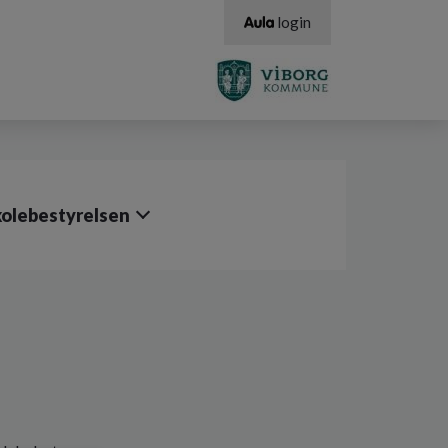
login
kolebestyrelsen